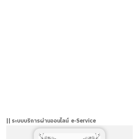
นางอมรรัตน์ จันวัฒนะ
ผู้อำนวยการวิทยาลัยอาชีวศึกษาสงขลา
|| ระบบบริการผ่านออนไลน์ e-Service