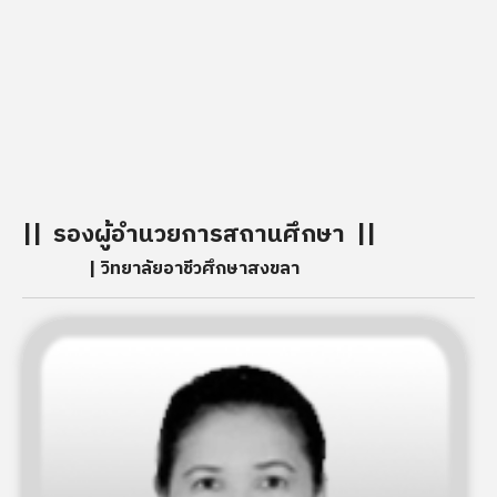
เย็บเสื้อผ้าสงขลา
” สังกัดกรมวิชาการ กระทรวงธรรมก
โดยรับผู้สำเร็จการศึกษาชั้นประถมปีที่ 4 เข้าเรียนวิชาแผ
ช่างเย็บเสื้อผ้า แผนกช่างทอผ้า ส่วนสถานที่เรียนต้องแยก
เรียน คือ แผนกช่างเย็บเสื้อผ้าใช้อาคารชั้นล่างของบ้านพัก
ศึกษาธิการจังหวัดเป็นสถานที่เรียน (บริเวณวิทยาลัย
พยาบาลบรมราชชนนีสงขลาในปัจจุบัน)
|| รองผู้อำนวยการสถานศึกษา ||
| วิทยาลัยอาชีวศึกษาสงขลา