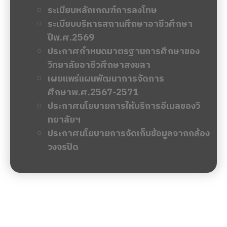
ระเบียบหลักเกณฑ์การลงโทษ
ระเบียบบริหารสถานศึกษาอาชีวศึกษา
ปีพ.ศ.2569
ประกาศกำหนดมาตรฐานการศึกษาของ
วิทยาลัยอาชีวศึกษาสงขลา
เผยแพร่แผนพัฒนาการจัดการ
ศีกษาพ.ศ.2567-2571
ประกาศนโยบายการให้บริการอีเมลของวิ
ทยาลัยฯ
ประกาศนโยบายการจัดเก็บข้อมูลจากกล้อง
วงจรปิด
ข่าวล่าสุด
จัดซื้อจัดจ้าง