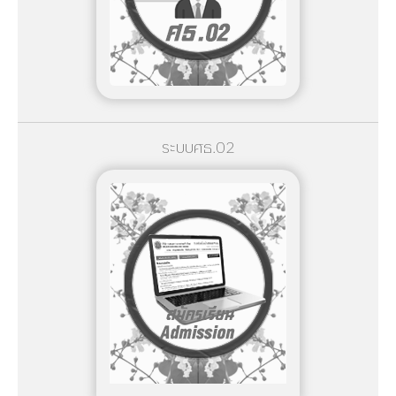
ระบบศธ.02