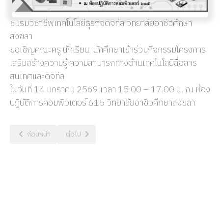
ชมรมวิชาชีพเทคโนโลยีธุรกิจดิจิทัล วิทยาลัยอาชีวศึกษา
สงขลา
ขอเชิญคณะครู นักเรียน นักศึกษาเข้าร่วมกิจกรรมโครงการ
เสริมสร้างความรู้ ความสามารถทางด้านเทคโนโลยีสื่อสาร
สนเทศและดิจิทัล
ในวันที่ 14 มกราคม 2569 เวลา 15.00 – 17.00 น. ณ ห้อง
ปฏิบัติการคอมพิวเตอร์ 615 วิทยาลัยอาชีวศึกษาสงขลา
เนื้อหาก่อนหน้า: ประชาสัมพันธ์โครงการแข่งขันทักษะวิชาชีพ จากชมรมว
เนื้อหาถัดไป: ประชาสัมพันธ์โครงการหลังคาเขียว
ก่อนหน้า
ต่อไป