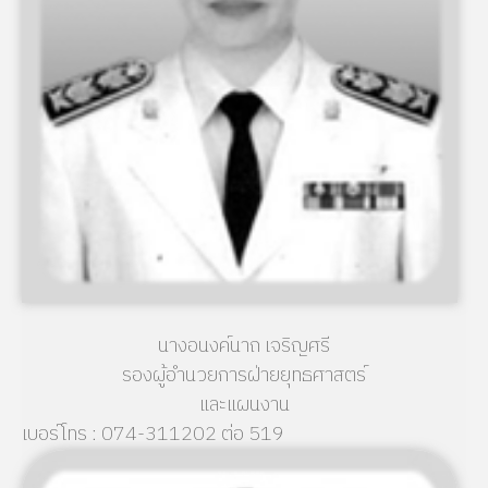
นางอนงค์นาถ เจริญศรี
รองผู้อำนวยการฝ่ายยุทธศาสตร์
และแผนงาน
เบอร์โทร : 074-311202 ต่อ 519