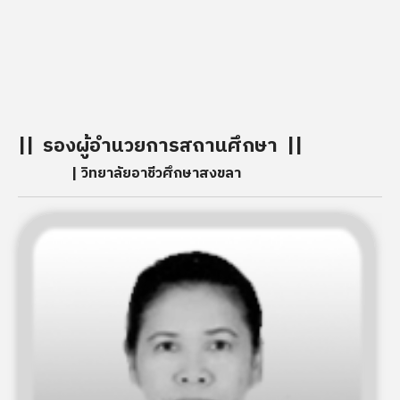
โดยรับผู้สำเร็จการศึกษาชั้นประถมปีที่ 4 เข้าเรียนวิชาแผ
ช่างเย็บเสื้อผ้า แผนกช่างทอผ้า ส่วนสถานที่เรียนต้องแยก
เรียน คือ แผนกช่างเย็บเสื้อผ้าใช้อาคารชั้นล่างของบ้านพัก
ศึกษาธิการจังหวัดเป็นสถานที่เรียน (บริเวณวิทยาลัย
พยาบาลบรมราชชนนีสงขลาในปัจจุบัน)
|| รองผู้อำนวยการสถานศึกษา ||
| วิทยาลัยอาชีวศึกษาสงขลา