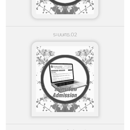
ระบบศธ.02