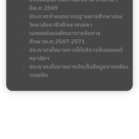
ปีพ.ศ.2569
ประกาศกำหนดมาตรฐานการศึกษาของ
วิทยาลัยอาชีวศึกษาสงขลา
เผยแพร่แผนพัฒนาการจัดการ
ศีกษาพ.ศ.2567-2571
ประกาศนโยบายการให้บริการอีเมลของวิ
ทยาลัยฯ
ประกาศนโยบายการจัดเก็บข้อมูลจากกล้อง
วงจรปิด
ข่าวล่าสุด
จัดซื้อจัดจ้าง
รับสมัครงาน