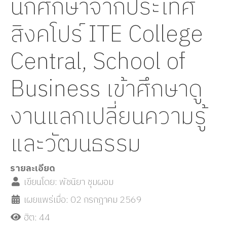
นักศึกษาจากประเทศ
สิงคโปร์ ITE College
Central, School of
Business เข้าศึกษาดู
งานแลกเปลี่ยนความรู้
และวัฒนธรรม
รายละเอียด
เขียนโดย:
พัชนิยา ชุมผอม
เผยแพร่เมื่อ: 02 กรกฎาคม 2569
ฮิต: 44