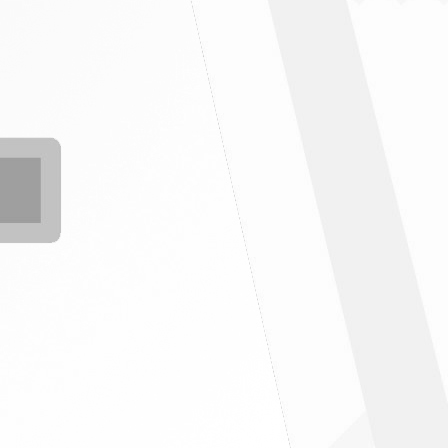
" ฉบับที่6/2569