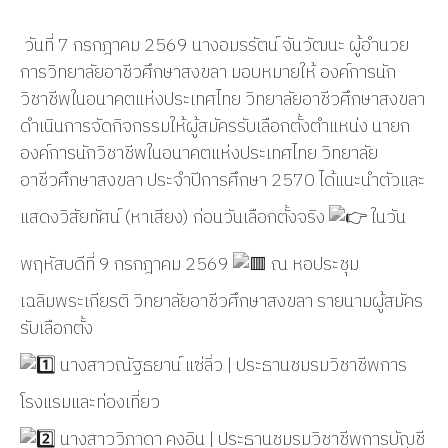
วันที่ 7 กรกฎาคม 2569 นางอมรรัตน์ จันวัฒนะ ผู้อำนวย
การวิทยาลัยอาชีวศึกษาสงขลา มอบหมายให้ องค์การนัก
วิชาชีพในอนาคตแห่งประเทศไทย วิทยาลัยอาชีวศึกษาสงขลา
ดำเนินการจัดกิจกรรมให้ผู้สมัครรับเลือกตั้งตำแหน่ง นายก
องค์การนักวิชาชีพในอนาคตแห่งประเทศไทย วิทยาลัย
อาชีวศึกษาสงขลา ประจำปีการศึกษา 2570 ได้แนะนำตัวและ
แสดงวิสัยทัศน์ (หาเสียง) ก่อนวันเลือกตั้งจริง
ในวัน
พฤหัสบดีที่ 9 กรกฎาคม 2569
ณ หอประชุม
เฉลิมพระเกียรติ วิทยาลัยอาชีวศึกษาสงขลา รายนามผู้สมัคร
รับเลือกตั้ง
นางสาวณัฐธยาน์ แซ่ลิ่ว | ประธานชมรมวิชาชีพการ
โรงแรมและท่องเที่ยว
นางสาววิภาดา คงอิน | ประธานชมรมวิชาชีพการบัญชี