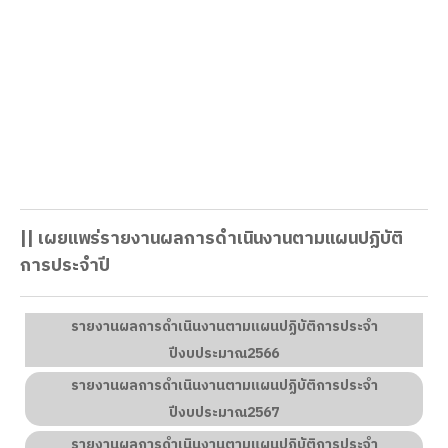
ประกาศวิทยาลัยอาชีวศึกษาสงขลา เรื่อง ขายทอด
ตลาดวัสดุที่ได้จากการรื้อถอนบ้านพักผู้อำนวยการ
เลขที่ 74/1 ถ.รามวิถี ต.บ่อยาง อ.เมือง จ.สงขลา
โดยมีรายละเอียดตามประกาศ
|| เผยแพร่รายงานผลการดำเนินงานตามแผนปฏิบัติ
การประจำปี
รายงานผลการดำเนินงานตามแผนปฏิบัติการประจำ
ปีงบประมาณ2566
รายงานผลการดำเนินงานตามแผนปฏิบัติการประจำ
ปีงบประมาณ2567
รายงานผลการดำเนินงานตามแผนปฏิบัติการประจำ