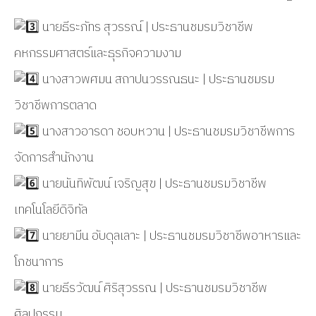
นายธีระภัทร สุวรรณ์ | ประธานชมรมวิชาชีพ
คหกรรมศาสตร์และธุรกิจความงาม
นางสาวพศมน สถาปนวรรณธนะ | ประธานชมรม
วิชาชีพการตลาด
นางสาวอารดา ชอบหวาน | ประธานชมรมวิชาชีพการ
จัดการสำนักงาน
นายนันทิพัฒน์ เจริญสุข | ประธานชมรมวิชาชีพ
เทคโนโลยีดิจิทัล
นายยามีน อับดุลเลาะ | ประธานชมรมวิชาชีพอาหารและ
โภชนาการ
นายธีรวัฒน์ ศิริสุวรรณ | ประธานชมรมวิชาชีพ
ศิลปกรรม