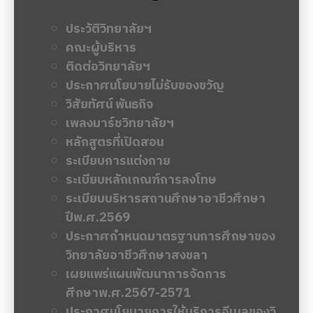
ประวัติวิทยาลัยฯ
คณะผู้บริหาร
ติดต่อวิทยาลัยฯ
ประกาศนโยบายไม่รับของขวัญ
วิสัยทัศน์ พันธกิจ
เพลงมาร์ชวิทยาลัยฯ
หลักสูตรที่เปิดสอน
ระเบียบการแต่งกาย
ระเบียบหลักเกณฑ์การลงโทษ
ระเบียบบริหารสถานศึกษาอาชีวศึกษา
ปีพ.ศ.2569
ประกาศกำหนดมาตรฐานการศึกษาของ
วิทยาลัยอาชีวศึกษาสงขลา
เผยแพร่แผนพัฒนาการจัดการ
ศีกษาพ.ศ.2567-2571
ประกาศนโยบายการให้บริการอีเมลของวิ