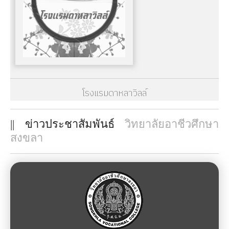
โรงแรมดาหลาวิลล์
|| ข่าวประชาสัมพันธ์
วิทยาลัยอาชีวศึกษา
สงขลา