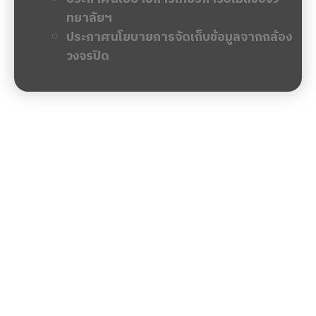
ทยาลัยฯ
ประกาศนโยบายการจัดเก็บข้อมูลจากกล้อง
วงจรปิด
ข่าวล่าสุด
จัดซื้อจัดจ้าง
รับสมัครงาน
ชมรมวิชาชีพนักศึกษา
ประกาศผู้ชนะการจัดซื้อจัด
จ้างหรือผู้ได้รับการคัด