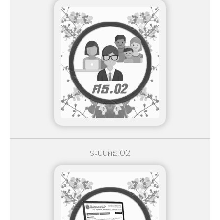
ระบบศธ.02