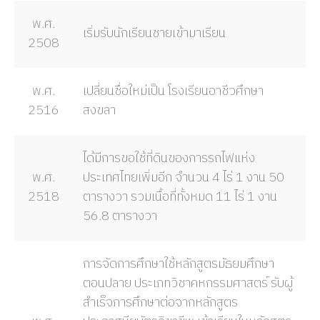
พ.ศ.
เริ่มรับนักเรียนชายเข้ามาเรียน
2508
พ.ศ.
เปลี่ยนชื่อใหม่เป็น โรงเรียนอาชีวศึกษา
2516
สงขลา
ได้มีการขอใช้ที่ดินของการรถไฟแห่ง
พ.ศ.
ประเทศไทยเพิ่มอีก จำนวน 4 ไร่ 1 งาน 50
2518
ตารางวา รวมเนื้อที่ทั้งหมด 11 ไร่ 1 งาน
56.8 ตารางวา
การจัดการศึกษาใช้หลักสูตรมัธยมศึกษา
ตอนปลาย ประเภทวิชาคหกรรมศาสตร์ รับผู้
สำเร็จการศึกษาต่อจากหลักสูตร