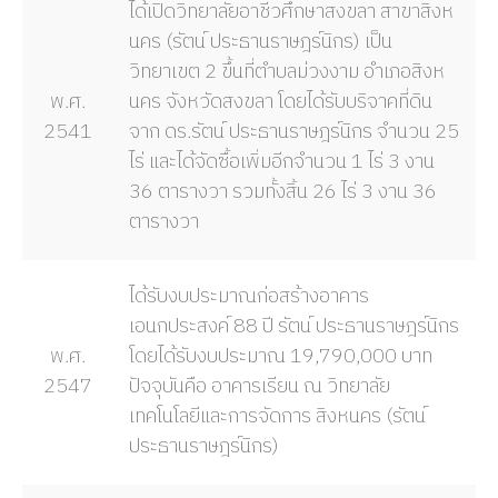
ได้เปิดวิทยาลัยอาชีวศึกษาสงขลา สาขาสิงห
นคร (รัตน์ ประธานราษฎร์นิกร) เป็น
วิทยาเขต 2 ขึ้นที่ตำบลม่วงงาม อำเภอสิงห
พ.ศ.
นคร จังหวัดสงขลา โดยได้รับบริจาคที่ดิน
2541
จาก ดร.รัตน์ ประธานราษฎร์นิกร จำนวน 25
ไร่ และได้จัดซื้อเพิ่มอีกจำนวน 1 ไร่ 3 งาน
36 ตารางวา รวมทั้งสิ้น 26 ไร่ 3 งาน 36
ตารางวา
ได้รับงบประมาณก่อสร้างอาคาร
เอนกประสงค์ 88 ปี รัตน์ ประธานราษฎร์นิกร
พ.ศ.
โดยได้รับงบประมาณ 19,790,000 บาท
2547
ปัจจุบันคือ อาคารเรียน ณ วิทยาลัย
เทคโนโลยีและการจัดการ สิงหนคร (รัตน์
ประธานราษฎร์นิกร)