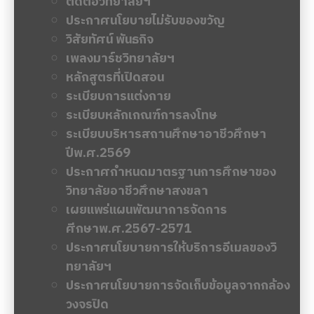
ติดต่อวิทยาลัยฯ
ประกาศนโยบายไม่รับของขวัญ
วิสัยทัศน์ พันธกิจ
เพลงมาร์ชวิทยาลัยฯ
หลักสูตรที่เปิดสอน
ระเบียบการแต่งกาย
ระเบียบหลักเกณฑ์การลงโทษ
ระเบียบบริหารสถานศึกษาอาชีวศึกษา
ปีพ.ศ.2569
ประกาศกำหนดมาตรฐานการศึกษาของ
วิทยาลัยอาชีวศึกษาสงขลา
เผยแพร่แผนพัฒนาการจัดการ
ศีกษาพ.ศ.2567-2571
ประกาศนโยบายการให้บริการอีเมลของวิ
ทยาลัยฯ
ประกาศนโยบายการจัดเก็บข้อมูลจากกล้อง
วงจรปิด