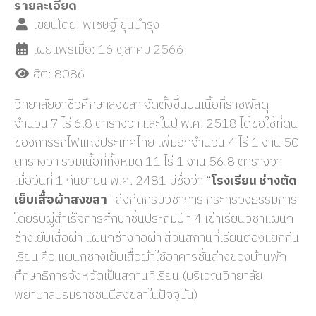
รายละเอียด
เขียนโดย:
พิเชษฐ์ ขุนบำรุง
เผยแพร่เมื่อ: 16 ตุลาคม 2566
ฮิต: 8086
วิทยาลัยอาชีวศึกษาสงขลา จัดตั้งขึ้นบนเนื้อที่ราชพัสดุ
จำนวน 7 ไร่ 6.8 ตารางวา และในปี พ.ศ. 2518 ได้ขอใช้ที่ดิน
ของการรถไฟแห่งประเทศไทย เพิ่มอีกจำนวน 4 ไร่ 1 งาน 50
ตารางวา รวมเนื้อที่ทั้งหมด 11 ไร่ 1 งาน 56.8 ตารางวา
เมื่อวันที่ 1 กันยายน พ.ศ. 2481 มีชื่อว่า “
โรงเรียน ช่างตัด
เย็บเสื้อผ้าสงขลา
” สังกัดกรมวิชาการ กระทรวงธรรมการ
โดยรับผู้สำเร็จการศึกษาชั้นประถมปีที่ 4 เข้าเรียนวิชาแผนก
ช่างเย็บเสื้อผ้า แผนกช่างทอผ้า ส่วนสถานที่เรียนต้องแยกกัน
เรียน คือ แผนกช่างเย็บเสื้อผ้าใช้อาคารชั้นล่างของบ้านพัก
ศึกษาธิการจังหวัดเป็นสถานที่เรียน (บริเวณวิทยาลัย
พยาบาลบรมราชชนนีสงขลาในปัจจุบัน)