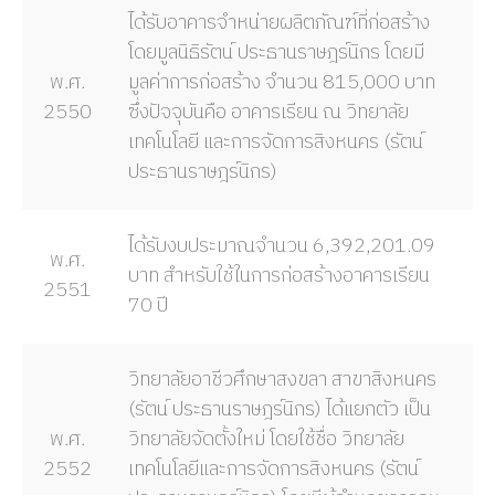
ได้รับอาคารจำหน่ายผลิตภัณฑ์ที่ก่อสร้าง
โดยมูลนิธิรัตน์ ประธานราษฎร์นิกร โดยมี
พ.ศ.
มูลค่าการก่อสร้าง จำนวน 815,000 บาท
2550
ซึ่งปัจจุบันคือ อาคารเรียน ณ วิทยาลัย
เทคโนโลยี และการจัดการสิงหนคร (รัตน์
ประธานราษฎร์นิกร)
ได้รับงบประมาณจำนวน 6,392,201.09
พ.ศ.
บาท สำหรับใช้ในการก่อสร้างอาคารเรียน
2551
70 ปี
วิทยาลัยอาชีวศึกษาสงขลา สาขาสิงหนคร
(รัตน์ ประธานราษฎร์นิกร) ได้แยกตัว เป็น
พ.ศ.
วิทยาลัยจัดตั้งใหม่ โดยใช้ชื่อ วิทยาลัย
2552
เทคโนโลยีและการจัดการสิงหนคร (รัตน์