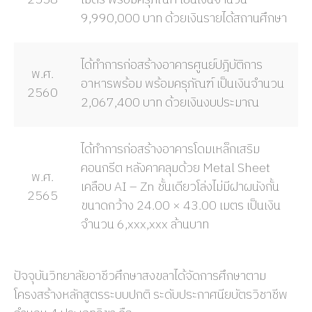
9,990,000 บาท ด้วยเงินรายได้สถานศึกษา
ได้ทำการก่อสร้างอาคารศูนย์ปฎิบัติการ
พ.ศ.
อาหารพร้อม พร้อมครุภัณฑ์ เป็นเงินจำนวน
2560
2,067,400 บาท ด้วยเงินงบประมาณ
ได้ทำการก่อสร้างอาคารโดมเหล็กเสริม
คอนกรีต หลังคาคลุมด้วย Metal Sheet
พ.ศ.
เคลือบ AI – Zn ชั้นเดียวโล่งไม่มีฝาผนังกั้น
2565
ขนาดกว้าง 24.00 × 43.00 เมตร เป็นเงิน
จำนวน 6,xxx,xxx ล้านบาท
ปัจจุบันวิทยาลัยอาชีวศึกษาสงขลาได้จัดการศึกษาตาม
โครงสร้างหลักสูตรระบบปกติ ระดับประกาศนียบัตรวิชาชีพ