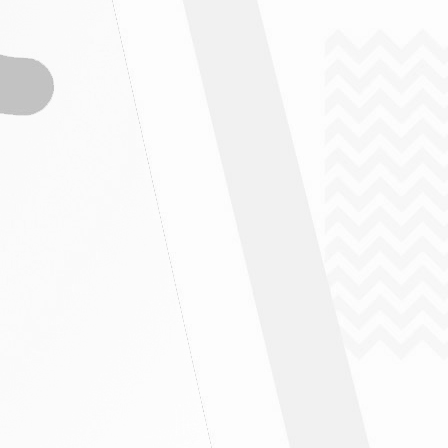
" ฉบับที่ 5/2569