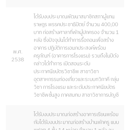
ได้รับงบประมาณพัฒนาสมาชิกสภาผู้แทน
ราษฎร พรรคประชาธิปัตย์ จำนวน 400,00
บาท ก่อสร้างศาลาที่พักผู้ปกครอง จำนวน 1
หลัง ซึ่งปัจจุบันได้ทำการรื้อถอนเพื่อสร้าง
อาคาร ปฏิบัติการเอนกประสงค์พร้อม
พ.ศ.
ครุภัณฑ์ (อาคารการโรงแรม) รวมถึงในปีดัง
2538
กล่าวได้ทำการ เปิดสอนระดับ
ประกาศนียบัตรวิชาชีพ สาขาวิชา
อุตสาหกรรมท่องเที่ยวและระบบทวิภาคี กลุ่ม
วิชา การโรงแรม และระดับประกาศนียบัตร
วิชาชีพชั้นสูง ภาคสมทบ สาขาวิชาการบัญชี
ได้รับงบประมาณก่อสร้างอาคารเรียนพร้อม
กับได้รับงบประมาณก่อสร้างบ้านพักครู แบบ