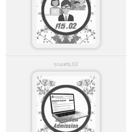
ระบบศธ.02