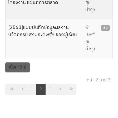
โครงงาน แผนกการตลาด
ขุน
บำรุง
[2568]แบบบันทึกข้อมูลผลงาน
พิ
60
นวัตกรรม สิ่งประดิษฐ์ฯ ของผู้เรียน
เชษฐ์
ขุน
บำรุง
เนื้อหาใหม่
หน้า 2 จาก 3
1
2
3