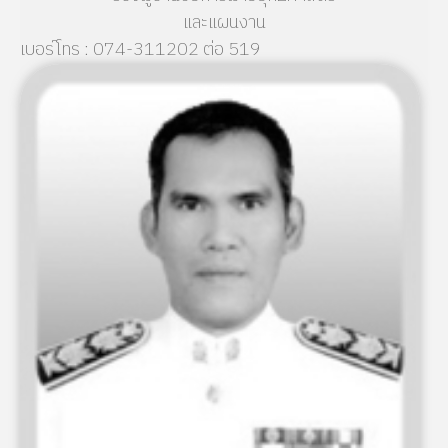
และแผนงาน
เบอร์โทร : 074-311202 ต่อ 519