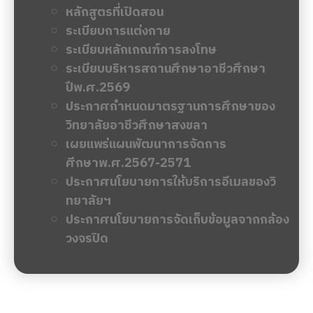
หลักสูตรที่เปิดสอน
ระเบียบการแต่งกาย
ระเบียบหลักเกณฑ์การลงโทษ
ระเบียบบริหารสถานศึกษาอาชีวศึกษา
ปีพ.ศ.2569
ประกาศกำหนดมาตรฐานการศึกษาของ
วิทยาลัยอาชีวศึกษาสงขลา
เผยแพร่แผนพัฒนาการจัดการ
ศีกษาพ.ศ.2567-2571
ประกาศนโยบายการให้บริการอีเมลของวิ
ทยาลัยฯ
ประกาศนโยบายการจัดเก็บข้อมูลจากกล้อง
วงจรปิด
ข่าวล่าสุด