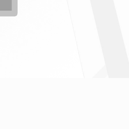
" ฉบับที่6/2569