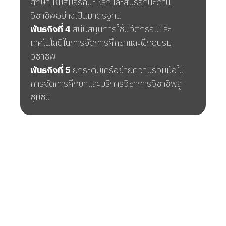
ศึกษาให้มีสมรรถนะหลักและสมรรถนะด้าน
วิชาชีพอย่างเป็นมาตรฐาน
พันธกิจที่ 4
สนับสนุนการใช้นวัตกรรมและ
เทคโนโลยีในการจัดการศึกษาและฝึกอบรม
วิชาชีพ
พันธกิจที่ 5
ยกระดับเครือข่ายความร่วมมือใน
การจัดการศึกษาและบริการวิชาการวิชาชีพสู่
ชุมชน