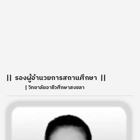
เมื่อวันที่ 1 กันยายน พ.ศ. 2481 มีชื่อว่า “
โรงเรียน ช่างต
เย็บเสื้อผ้าสงขลา
” สังกัดกรมวิชาการ กระทรวงธรรมก
โดยรับผู้สำเร็จการศึกษาชั้นประถมปีที่ 4 เข้าเรียนวิชาแผ
ช่างเย็บเสื้อผ้า แผนกช่างทอผ้า ส่วนสถานที่เรียนต้องแยก
เรียน คือ แผนกช่างเย็บเสื้อผ้าใช้อาคารชั้นล่างของบ้านพัก
ศึกษาธิการจังหวัดเป็นสถานที่เรียน (บริเวณวิทยาลัย
พยาบาลบรมราชชนนีสงขลาในปัจจุบัน)
|| รองผู้อำนวยการสถานศึกษา ||
| วิทยาลัยอาชีวศึกษาสงขลา