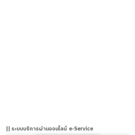
นางอมรรัตน์ จันวัฒนะ
ผู้อำนวยการวิทยาลัยอาชีวศึกษาสงขลา
|| ระบบบริการผ่านออนไลน์ e-Service