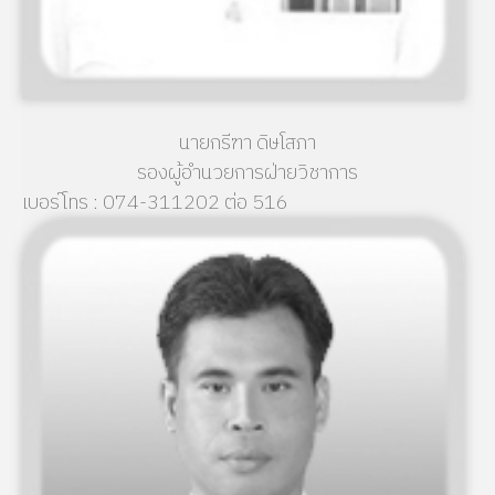
นายกรีฑา ดิษโสภา
รองผู้อำนวยการฝ่ายวิชาการ
เบอร์โทร : 074-311202 ต่อ 516