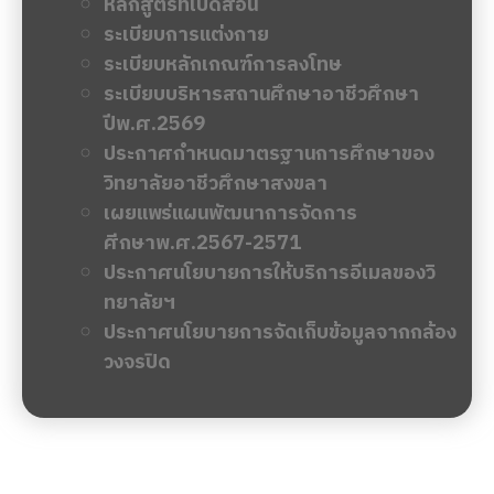
หลักสูตรที่เปิดสอน
ระเบียบการแต่งกาย
ระเบียบหลักเกณฑ์การลงโทษ
ระเบียบบริหารสถานศึกษาอาชีวศึกษา
ปีพ.ศ.2569
ประกาศกำหนดมาตรฐานการศึกษาของ
วิทยาลัยอาชีวศึกษาสงขลา
เผยแพร่แผนพัฒนาการจัดการ
ศีกษาพ.ศ.2567-2571
ประกาศนโยบายการให้บริการอีเมลของวิ
ทยาลัยฯ
ประกาศนโยบายการจัดเก็บข้อมูลจากกล้อง
วงจรปิด
ข่าวล่าสุด