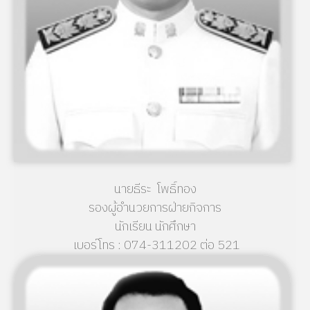
นายธีระ โพธิ์ทอง
รองผู้อำนวยการฝ่ายกิจการ
นักเรียน นักศึกษา
เบอร์โทร : 074-311202 ต่อ 521