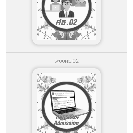
ระบบศธ.02