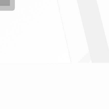
" ฉบับที่6/2569