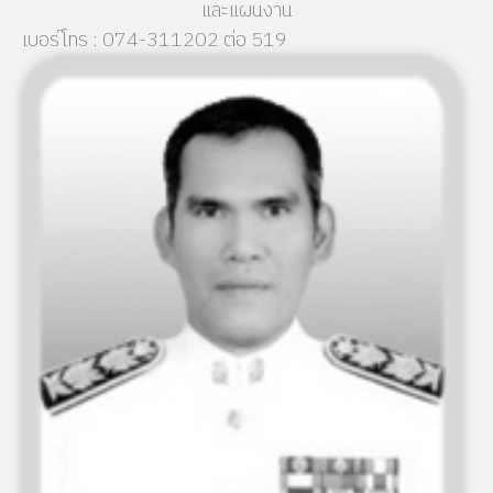
และแผนงาน
เบอร์โทร : 074-311202 ต่อ 519